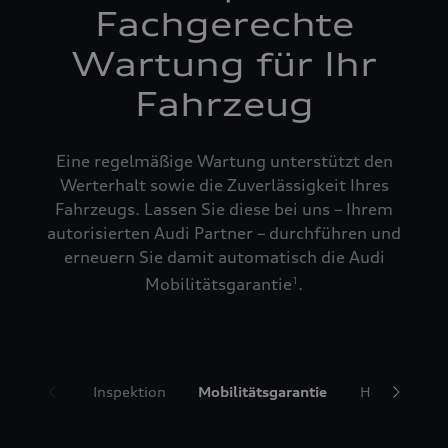
Fachgerechte
Wartung für Ihr
Fahrzeug
Eine regelmäßige Wartung unterstützt den
Werterhalt sowie die Zuverlässigkeit Ihres
Fahrzeugs. Lassen Sie diese bei uns – Ihrem
autorisierten Audi Partner – durchführen und
erneuern Sie damit automatisch die Audi
Mobilitätsgarantie
.
1
Inspektion
Mobilitätsgarantie
Hol- und Bri