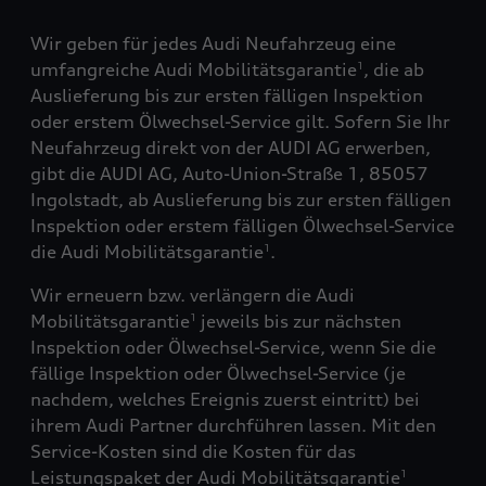
Wir geben für jedes Audi Neufahrzeug eine
umfangreiche Audi Mobilitätsgarantie
, die ab
1
Auslieferung bis zur ersten fälligen Inspektion
oder erstem Ölwechsel-Service gilt. Sofern Sie Ihr
Neufahrzeug direkt von der AUDI AG erwerben,
gibt die AUDI AG, Auto-Union-Straße 1, 85057
Ingolstadt, ab Auslieferung bis zur ersten fälligen
Inspektion oder erstem fälligen Ölwechsel-Service
die Audi Mobilitätsgarantie
.
1
Wir erneuern bzw. verlängern die Audi
Mobilitätsgarantie
jeweils bis zur nächsten
1
Inspektion oder Ölwechsel-Service, wenn Sie die
fällige Inspektion oder Ölwechsel-Service (je
nachdem, welches Ereignis zuerst eintritt) bei
ihrem Audi Partner durchführen lassen. Mit den
Service-Kosten sind die Kosten für das
Leistungspaket der Audi Mobilitätsgarantie
1