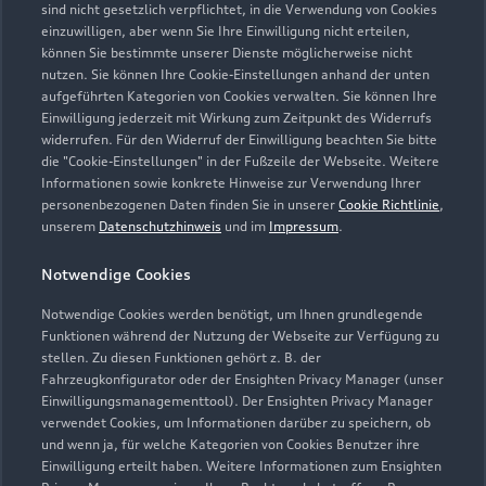
sind nicht gesetzlich verpflichtet, in die Verwendung von Cookies
einzuwilligen, aber wenn Sie Ihre Einwilligung nicht erteilen,
können Sie bestimmte unserer Dienste möglicherweise nicht
nutzen. Sie können Ihre Cookie-Einstellungen anhand der unten
aufgeführten Kategorien von Cookies verwalten. Sie können Ihre
Einwilligung jederzeit mit Wirkung zum Zeitpunkt des Widerrufs
widerrufen. Für den Widerruf der Einwilligung beachten Sie bitte
die "Cookie-Einstellungen" in der Fußzeile der Webseite. Weitere
Informationen sowie konkrete Hinweise zur Verwendung Ihrer
personenbezogenen Daten finden Sie in unserer
Cookie Richtlinie
,
unserem
Datenschutzhinweis
und im
Impressum
.
Notwendige Cookies
Zur Reparatur
Notwendige Cookies werden benötigt, um Ihnen grundlegende
Funktionen während der Nutzung der Webseite zur Verfügung zu
stellen. Zu diesen Funktionen gehört z. B. der
Fahrzeugkonfigurator oder der Ensighten Privacy Manager (unser
Einwilligungsmanagementtool). Der Ensighten Privacy Manager
verwendet Cookies, um Informationen darüber zu speichern, ob
und wenn ja, für welche Kategorien von Cookies Benutzer ihre
Einwilligung erteilt haben. Weitere Informationen zum Ensighten