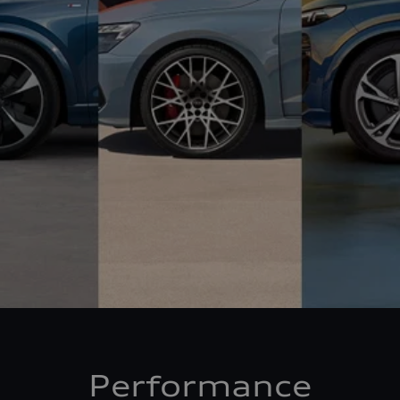
Performance